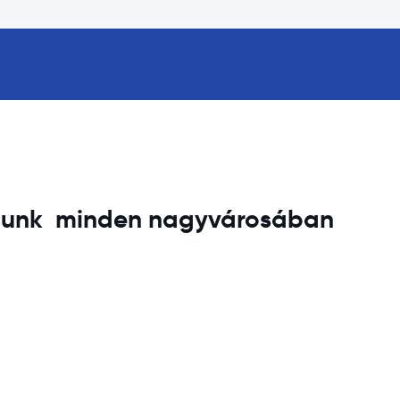
lunk
minden nagyvárosában