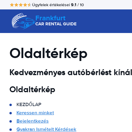
9.1
Ügyfelek értékelései
/ 10
Frankfurt
CAR RENTAL GUIDE
Oldaltérkép
Kedvezményes autóbérlést kíná
Oldaltérkép
KEZDŐLAP
Keressen minket
Bejelentkezés
Gyakran Ismételt Kérdések