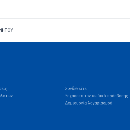
ΙΝΗΤΟΥ
σεις
Συνδεθείτε
ελατών
Ξεχάσατε τον κωδικό πρόσβασης
Δημιουργία λογαριασμού