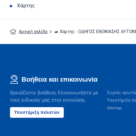
Χάρτης
Αρχική σελίδα
🚙 Χάρτης - ΟΔΗΓΟΣ ΕΝΟΙΚΙΑΣΗΣ ΑΥΤΟΚ
Βοήθεια και επικοινωνία
Χρειάζεστε βοήθεια; Επικοινωνήστε με
Συχνές ερωτή
τους ειδικούς μας στην ενοικίαση.
Υποστήριξη π
Sitemap
Υποστήριξη πελατών