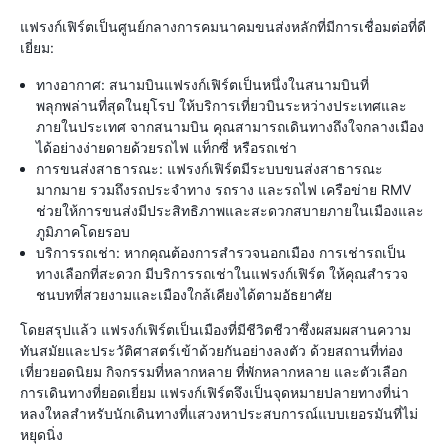
แฟรงก์เฟิร์ตเป็นศูนย์กลางการคมนาคมขนส่งหลักที่มีการเชื่อมต่อที่ดี
เยี่ยม:
ทางอากาศ: สนามบินแฟรงก์เฟิร์ตเป็นหนึ่งในสนามบินที่
พลุกพล่านที่สุดในยุโรป ให้บริการเที่ยวบินระหว่างประเทศและ
ภายในประเทศ จากสนามบิน คุณสามารถเดินทางถึงใจกลางเมือง
ได้อย่างง่ายดายด้วยรถไฟ แท็กซี่ หรือรถเช่า
การขนส่งสาธารณะ: แฟรงก์เฟิร์ตมีระบบขนส่งสาธารณะ
มากมาย รวมถึงรถประจำทาง รถราง และรถไฟ เครือข่าย RMV
ช่วยให้การขนส่งมีประสิทธิภาพและสะดวกสบายภายในเมืองและ
ภูมิภาคโดยรอบ
บริการรถเช่า: หากคุณต้องการสำรวจนอกเมือง การเช่ารถเป็น
ทางเลือกที่สะดวก มีบริการรถเช่าในแฟรงก์เฟิร์ต ให้คุณสำรวจ
ชนบทที่สวยงามและเมืองใกล้เคียงได้ตามอัธยาศัย
โดยสรุปแล้ว แฟรงก์เฟิร์ตเป็นเมืองที่มีชีวิตชีวาซึ่งผสมผสานความ
ทันสมัยและประวัติศาสตร์เข้าด้วยกันอย่างลงตัว ด้วยสถานที่ท่อง
เที่ยวยอดนิยม กิจกรรมที่หลากหลาย ที่พักหลากหลาย และตัวเลือก
การเดินทางที่ยอดเยี่ยม แฟรงก์เฟิร์ตจึงเป็นจุดหมายปลายทางที่น่า
หลงใหลสำหรับนักเดินทางที่แสวงหาประสบการณ์แบบเยอรมันที่ไม่
หยุดนิ่ง