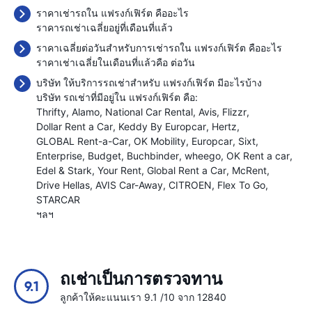
ราคาเช่ารถใน แฟรงก์เฟิร์ต คืออะไร
ราคารถเช่าเฉลี่ยอยู่ที่เดือนที่แล้ว
ราคาเฉลี่ยต่อวันสำหรับการเช่ารถใน แฟรงก์เฟิร์ต คืออะไร
ราคาเช่าเฉลี่ยในเดือนที่แล้วคือ
ต่อวัน
บริษัท ให้บริการรถเช่าสำหรับ แฟรงก์เฟิร์ต มีอะไรบ้าง
บริษัท รถเช่าที่มีอยู่ใน แฟรงก์เฟิร์ต คือ:
Thrifty
Alamo
National Car Rental
Avis
Flizzr
Dollar Rent a Car
Keddy By Europcar
Hertz
GLOBAL Rent-a-Car
OK Mobility
Europcar
Sixt
Enterprise
Budget
Buchbinder
wheego
OK Rent a car
Edel & Stark
Your Rent
Global Rent a Car
McRent
Drive Hellas
AVIS Car-Away
CITROEN
Flex To Go
STARCAR
ฯลฯ
ถเช่าเป็นการตรวจทาน
9.1
ลูกค้าให้คะแนนเรา 9.1 /10 จาก 12840