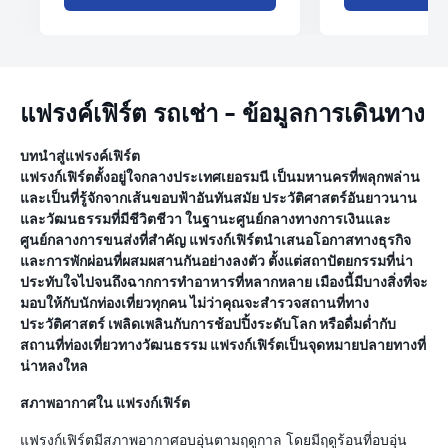
แฟรงค์เฟิร์ต รถเช่า - ข้อมูลการเดินทาง
บทนำสู่แฟรงค์เฟิร์ต
แฟรงก์เฟิร์ตตั้งอยู่ใจกลางประเทศเยอรมนี เป็นมหานครที่พลุกพล่าน
และเป็นที่รู้จักจากเส้นขอบฟ้าอันทันสมัย ประวัติศาสตร์อันยาวนาน
และวัฒนธรรมที่มีชีวิตชีวา ในฐานะศูนย์กลางทางการเงินและ
ศูนย์กลางการขนส่งที่สำคัญ แฟรงก์เฟิร์ตนำเสนอโอกาสทางธุรกิจ
และการพักผ่อนที่ผสมผสานกันอย่างลงตัว ตั้งแต่สถาปัตยกรรมที่น่า
ประทับใจไปจนถึงฉากการทำอาหารที่หลากหลาย เมืองนี้มีบางสิ่งที่จะ
มอบให้กับนักท่องเที่ยวทุกคน ไม่ว่าคุณจะสำรวจสถานที่ทาง
ประวัติศาสตร์ เพลิดเพลินกับการช้อปปิ้งระดับโลก หรือดื่มด่ำกับ
สถานที่ท่องเที่ยวทางวัฒนธรรม แฟรงก์เฟิร์ตเป็นจุดหมายปลายทางที่
น่าหลงใหล
สภาพอากาศใน แฟรงก์เฟิร์ต
แฟรงก์เฟิร์ตมีสภาพอากาศอบอุ่นตามฤดูกาล โดยมีฤดูร้อนที่อบอุ่น