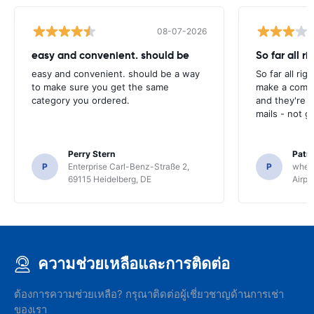
08-07-2026
easy and convenient. should be
So far all ri
easy and convenient. should be a way
So far all rig
to make sure you get the same
make a compl
category you ordered.
and they're g
mails - not g
Perry Stern
Patr
P
Enterprise Carl-Benz-Straße 2,
P
whee
69115 Heidelberg, DE
Airpo
ความช่วยเหลือและการติดต่อ
ต้องการความช่วยเหลือ? กรุณาติดต่อผู้เชี่ยวชาญด้านการเช่า
ของเรา