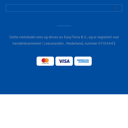
Dette nettstedet eies og drives av EasyTerra B.V., og er registrert ved
handelskammeret i Leeuwarden , Nederland, nummer 01104443