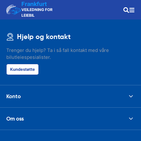
Frankfurt
VEILEDNING FOR
LEIEBIL
Hjelp og kontakt
Trenger du hjelp? Ta i så fall kontakt med våre
bilutleiespesialister.
Kundestøtte
Konto
Om oss