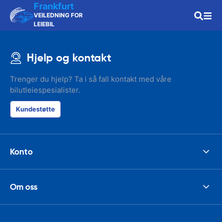
Frankfurt
VEILEDNING FOR
LEIEBIL
Hjelp og kontakt
Trenger du hjelp? Ta i så fall kontakt med våre
bilutleiespesialister.
Kundestøtte
Konto
Om oss